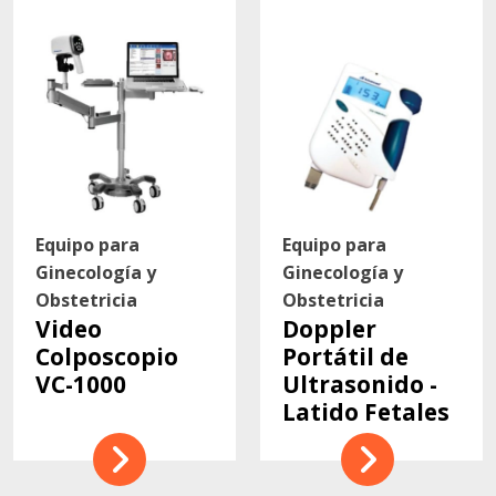
Contacto
Equipo para
Equipo para
Ginecología y
Ginecología y
Obstetricia
Obstetricia
Video
Doppler
Colposcopio
Portátil de
VC-1000
Ultrasonido -
Latido Fetales