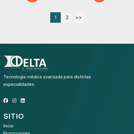
1
2
>>
Tecnología médica avanzada para distintas
especialidades.
SITIO
Inicio
Promociones