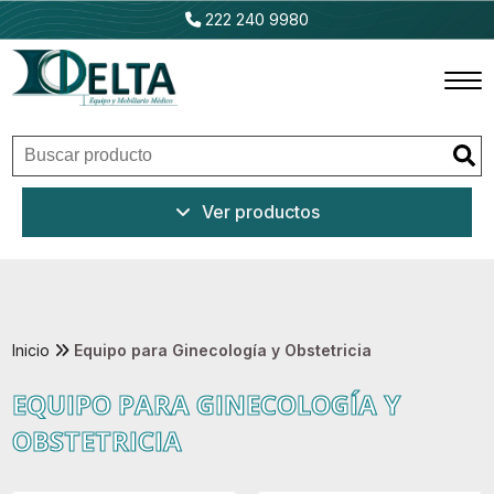
222 240 9980
Inicio
Ver productos
Productos
Promociones
Outlet
Inicio
Equipo para Ginecología y Obstetricia
EQUIPO PARA GINECOLOGÍA Y
Ventajas
OBSTETRICIA
Nosotros