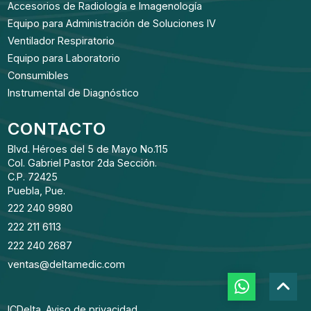
Accesorios de Radiología e Imagenología
Equipo para Administración de Soluciones IV
Ventilador Respiratorio
Equipo para Laboratorio
Consumibles
Instrumental de Diagnóstico
CONTACTO
Blvd. Héroes del 5 de Mayo No.115
Col. Gabriel Pastor 2da Sección.
C.P. 72425
Puebla, Pue.
222 240 9980
222 211 6113
222 240 2687
ventas@deltamedic.com
ICDelta.
Aviso de privacidad