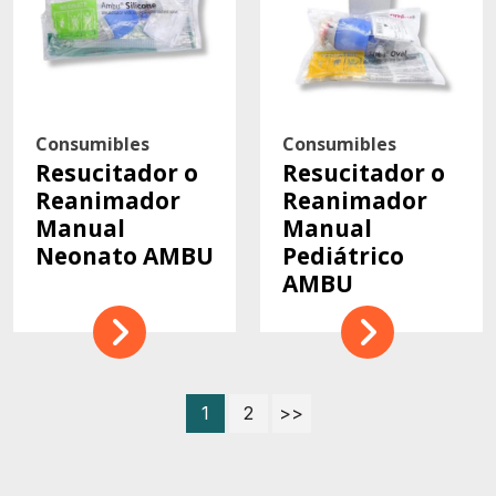
Consumibles
Consumibles
Resucitador o
Resucitador o
Reanimador
Reanimador
Manual
Manual
Neonato AMBU
Pediátrico
AMBU
1
2
>>