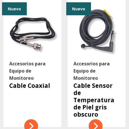
Contacto
Nuevo
Nuevo
Accesorios para
Accesorios para
Equipo de
Equipo de
Monitoreo
Monitoreo
Cable Coaxial
Cable Sensor
de
Temperatura
de Piel gris
obscuro