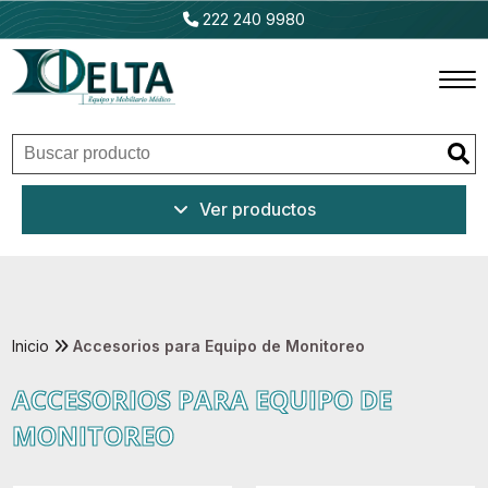
222 240 9980
Inicio
Ver productos
Productos
Promociones
Outlet
Inicio
Accesorios para Equipo de Monitoreo
ACCESORIOS PARA EQUIPO DE
Ventajas
MONITOREO
Nosotros