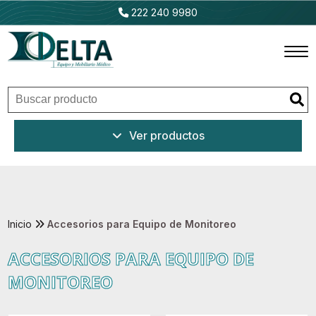
222 240 9980
Inicio
Ver productos
Productos
Promociones
Outlet
Inicio
Accesorios para Equipo de Monitoreo
ACCESORIOS PARA EQUIPO DE
Ventajas
MONITOREO
Nosotros