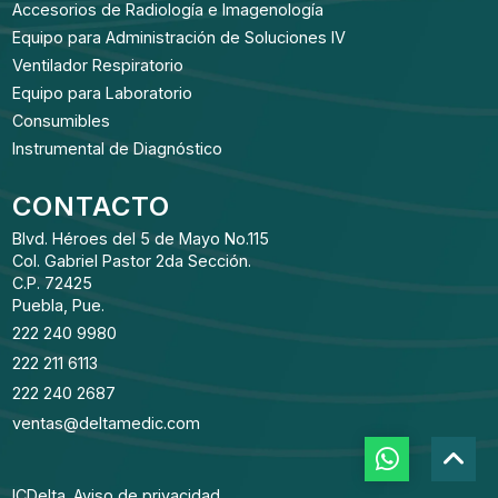
Accesorios de Radiología e Imagenología
Equipo para Administración de Soluciones IV
Ventilador Respiratorio
Equipo para Laboratorio
Consumibles
Instrumental de Diagnóstico
CONTACTO
Blvd. Héroes del 5 de Mayo No.115
Col. Gabriel Pastor 2da Sección.
C.P. 72425
Puebla, Pue.
222 240 9980
222 211 6113
222 240 2687
ventas@deltamedic.com
ICDelta.
Aviso de privacidad