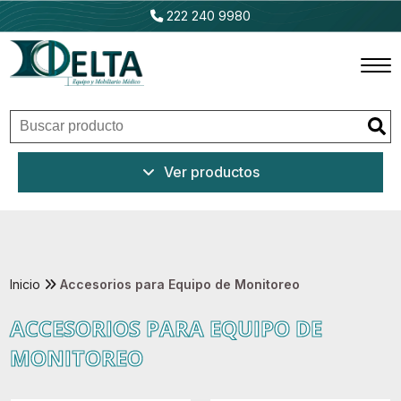
222 240 9980
Inicio
Ver productos
Productos
Promociones
Outlet
Inicio
Accesorios para Equipo de Monitoreo
ACCESORIOS PARA EQUIPO DE
Ventajas
MONITOREO
Nosotros