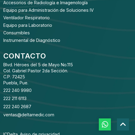
Accesorios de Radiología e Imagenología
Equipo para Administración de Soluciones IV
Ventilador Respiratorio
Equipo para Laboratorio
Consumibles
Instrumental de Diagnóstico
CONTACTO
Blvd. Héroes del 5 de Mayo No.115
Col. Gabriel Pastor 2da Sección.
C.P. 72425
Puebla, Pue.
222 240 9980
222 211 6113
222 240 2687
ventas@deltamedic.com
ICDelta.
Aviso de privacidad