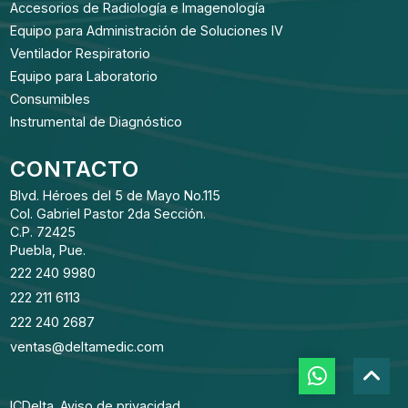
Accesorios de Radiología e Imagenología
Equipo para Administración de Soluciones IV
Ventilador Respiratorio
Equipo para Laboratorio
Consumibles
Instrumental de Diagnóstico
CONTACTO
Blvd. Héroes del 5 de Mayo No.115
Col. Gabriel Pastor 2da Sección.
C.P. 72425
Puebla, Pue.
222 240 9980
222 211 6113
222 240 2687
ventas@deltamedic.com
ICDelta.
Aviso de privacidad