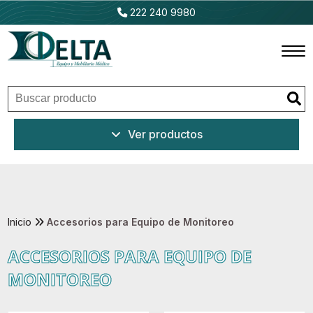
222 240 9980
Inicio
Ver productos
Productos
Promociones
Outlet
Inicio
Accesorios para Equipo de Monitoreo
ACCESORIOS PARA EQUIPO DE
Ventajas
MONITOREO
Nosotros