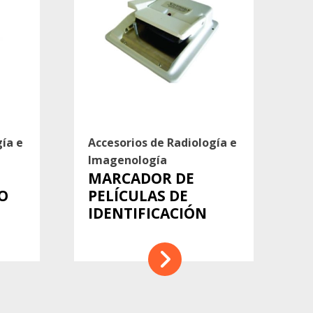
gía e
Accesorios de Radiología e
Imagenología
MARCADOR DE
O
PELÍCULAS DE
IDENTIFICACIÓN