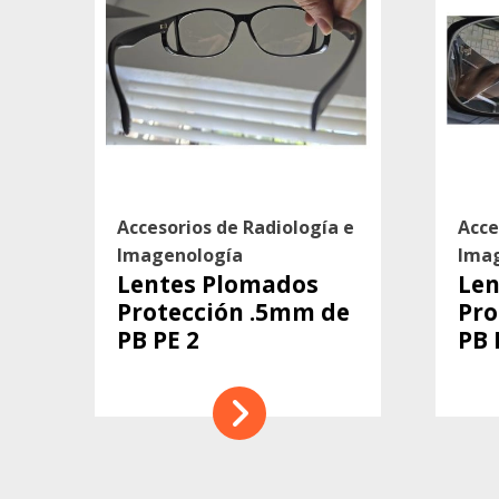
Accesorios de Radiología e
Acce
Imagenología
Ima
Lentes Plomados
Len
Protección .5mm de
Pro
PB PE 2
PB 