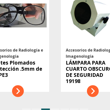
sorios de Radiología e
Accesorios de Radiolo
genología
Imagenología
tes Plomados
LÁMPARA PARA
tección .5mm de
CUARTO OBSCUR
PE3
DE SEGURIDAD
19198