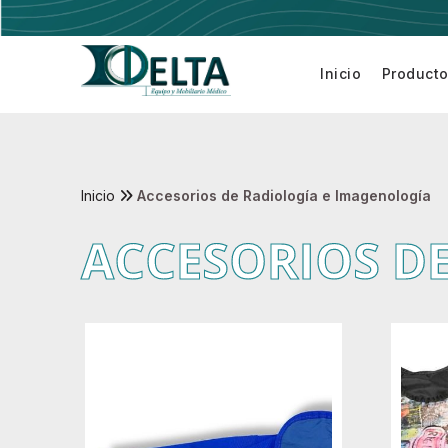
Inicio
Product
Electrobis
Inicio
Accesorios de Radiología e Imagenología
ACCESORIOS D