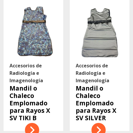
Contacto
Accesorios de
Accesorios de
Radiología e
Radiología e
Imagenología
Imagenología
Mandil o
Mandil o
Chaleco
Chaleco
Emplomado
Emplomado
para Rayos X
para Rayos X
SV TIKI B
SV SILVER