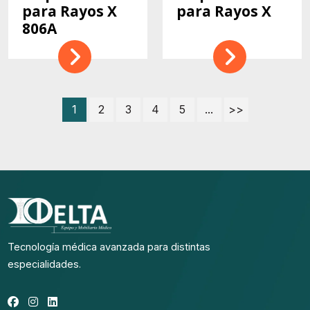
para Rayos X
para Rayos X
806A
1
2
3
4
5
...
>>
Tecnología médica avanzada para distintas
especialidades.