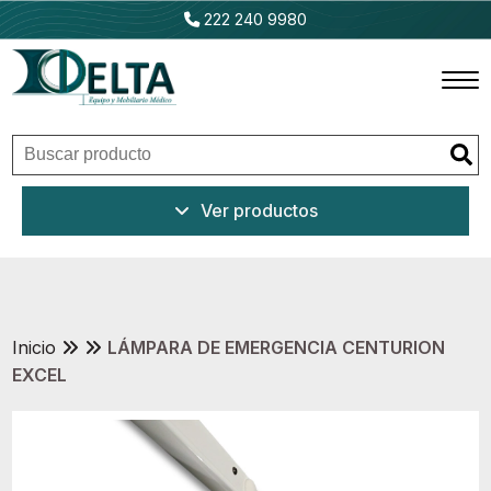
222 240 9980
Inicio
Ver productos
Productos
Promociones
Outlet
Inicio
LÁMPARA DE EMERGENCIA CENTURION
EXCEL
Ventajas
Nosotros