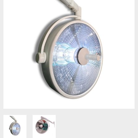
Contacto