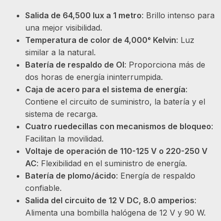
Salida de 64,500 lux a 1 metro
: Brillo intenso para
una mejor visibilidad.
Temperatura de color de 4,000° Kelvin
: Luz
similar a la natural.
Batería de respaldo de OI
: Proporciona más de
dos horas de energía ininterrumpida.
Caja de acero para el sistema de energía
:
Contiene el circuito de suministro, la batería y el
sistema de recarga.
Cuatro ruedecillas con mecanismos de bloqueo
:
Facilitan la movilidad.
Voltaje de operación de 110-125 V o 220-250 V
AC
: Flexibilidad en el suministro de energía.
Batería de plomo/ácido
: Energía de respaldo
confiable.
Salida del circuito de 12 V DC, 8.0 amperios
:
Alimenta una bombilla halógena de 12 V y 90 W.