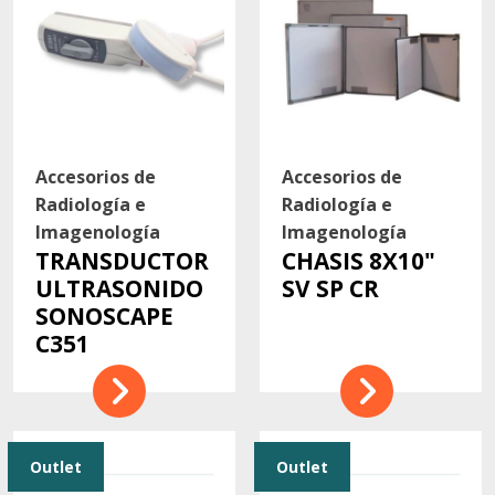
Accesorios de
Accesorios de
Radiología e
Radiología e
Imagenología
Imagenología
TRANSDUCTOR
CHASIS 8X10"
ULTRASONIDO
SV SP CR
SONOSCAPE
C351
Outlet
Outlet