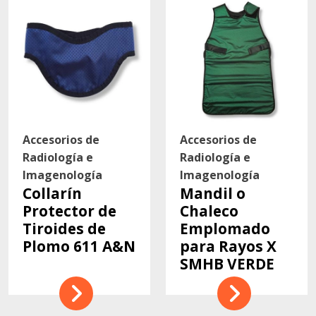
Accesorios de
Accesorios de
Radiología e
Radiología e
Imagenología
Imagenología
Collarín
Mandil o
Protector de
Chaleco
Tiroides de
Emplomado
Plomo 611 A&N
para Rayos X
SMHB VERDE