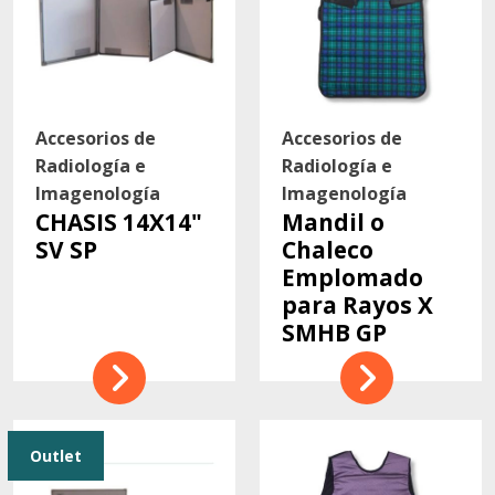
Accesorios de
Accesorios de
Radiología e
Radiología e
Imagenología
Imagenología
CHASIS 14X14"
Mandil o
SV SP
Chaleco
Emplomado
para Rayos X
SMHB GP
Outlet