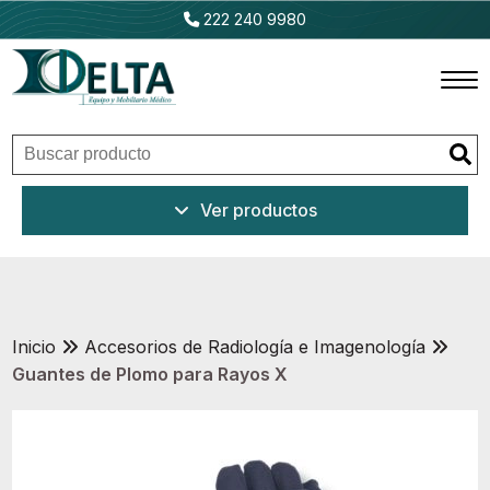
222 240 9980
Inicio
Ver productos
Productos
Promociones
Outlet
Inicio
Accesorios de Radiología e Imagenología
Guantes de Plomo para Rayos X
Ventajas
Nosotros