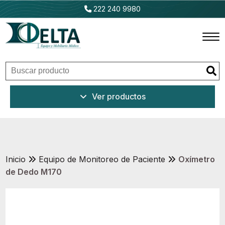
222 240 9980
Inicio
Ver productos
Productos
Promociones
Outlet
Inicio
Equipo de Monitoreo de Paciente
Oxímetro
de Dedo M170
Ventajas
Nosotros