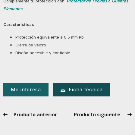
Complementa tu protección con:
Protector de Tiroides
o
Guantes
Plomados
Características
Protección equivalente a 0.5 mm Pb
Cierre de velcro
Diseño accesible y confiable
Me interesa
Ficha técnica
Producto anterior
Producto siguiente