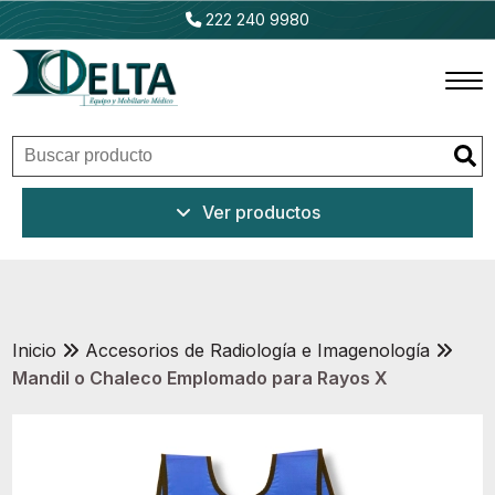
222 240 9980
Inicio
Ver productos
Productos
Promociones
Outlet
Inicio
Accesorios de Radiología e Imagenología
Mandil o Chaleco Emplomado para Rayos X
Ventajas
Nosotros