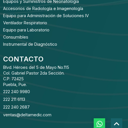
Equipos y Suministros de Neonatología
Accesorios de Radiología e Imagenología
Equipo para Administración de Soluciones IV
Ventilador Respiratorio
Equipo para Laboratorio
Consumibles
Instrumental de Diagnóstico
CONTACTO
Blvd. Héroes del 5 de Mayo No.115
Col. Gabriel Pastor 2da Sección.
C.P. 72425
Puebla, Pue.
222 240 9980
222 211 6113
222 240 2687
ventas@deltamedic.com