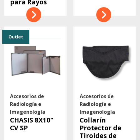
para Rayos
Outlet
Accesorios de
Accesorios de
Radiología e
Radiología e
Imagenología
Imagenología
CHASIS 8X10"
Collarín
CV SP
Protector de
Tiroides de