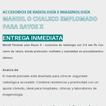
ACCESORIOS DE RADIOLOGÍA E IMAGENOLOGÍA
MANDIL O CHALECO EMPLOMADO
PARA RAYOS X
ENTREGA INMEDIATA
Mandil Plomado para Rayos X
– accesorio de radiología con
0.5 mm Pb C
on
cierre de velcro, brinda protección confiable y comodidad en procedimientos
clínicos.
Acerca de
El mandil plomado está diseñado para ofrecer seguridad
radiológica accesible. Combina resistencia y practicidad con un
ajuste cómodo, ideal para hospitales, clínicas y laboratorios de
imagenología.