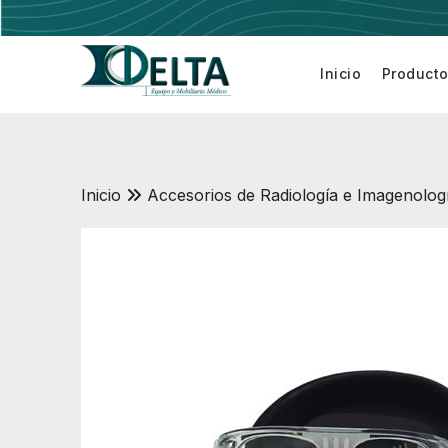
Inicio
Product
Electrobis
Inicio
Accesorios de Radiología e Imagenolog