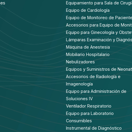
nes
Equipamiento para Sala de Cirugí
Equipo de Cardiología
Equipo de Monitoreo de Pacient
Accesorios para Equipo de Moni
Equipo para Ginecología y Obstet
Lámparas Examinación y Diagnós
Máquina de Anestesia
Mobiliario Hospitalario
Nebulizadores
Equipos y Suministros de Neonat
Accesorios de Radiología e
Imagenología
Equipo para Administración de
Soluciones IV
Ventilador Respiratorio
Equipo para Laboratorio
Consumibles
Instrumental de Diagnóstico