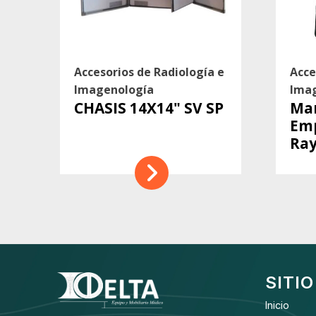
Accesorios de Radiología e
Acce
Imagenología
Ima
CHASIS 14X14" SV SP
Man
Em
Ray
SITIO
Inicio