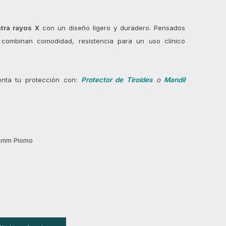
tra rayos X
con un diseño ligero y duradero. Pensados
, combinan comodidad, resistencia para un uso clínico
nta tu protección con:
Protector de Tiroides
o
Mandil
5 mm Plomo