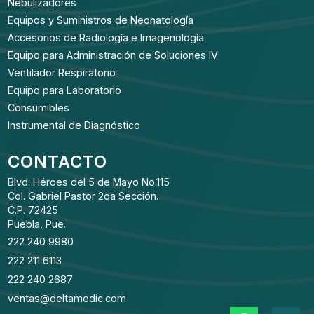
Nebulizadores
Equipos y Suministros de Neonatología
Accesorios de Radiología e Imagenología
Equipo para Administración de Soluciones IV
Ventilador Respiratorio
Equipo para Laboratorio
Consumibles
Instrumental de Diagnóstico
CONTACTO
Blvd. Héroes del 5 de Mayo No.115
Col. Gabriel Pastor 2da Sección.
C.P. 72425
Puebla, Pue.
222 240 9980
222 211 6113
222 240 2687
ventas@deltamedic.com