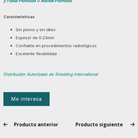
y Falda Plomada
o
Mandil Plomado
Características
Sin plomo y sin látex
Espesor de 0.23mm
Confiable en procedimientos radiológicos
Excelente flexibilidad
Distribuidor Autorizado de Shielding International
Me interesa
Producto anterior
Producto siguiente