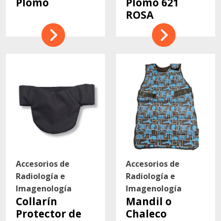
Plomo
Plomo 621
ROSA
Accesorios de
Accesorios de
Radiología e
Radiología e
Imagenología
Imagenología
Collarín
Mandil o
Protector de
Chaleco