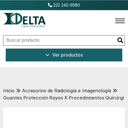
222 240 9980
Inicio
Ver productos
Productos
Promociones
Outlet
Inicio
Accesorios de Radiología e Imagenología
Guantes Protección Rayos X Procedimientos Quirúrgi
Ventajas
Nosotros