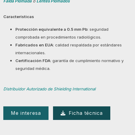
Falda Plomada
o
Lentes Plomados
Características
Protección equivalente a 0.5 mm Pb
: seguridad
comprobada en procedimientos radiológicos.
Fabricados en EUA
: calidad respaldada por estándares
internacionales.
Certificación FDA
: garantía de cumplimiento normativo y
seguridad médica.
Distribuidor Autorizado de Shielding International
Me interesa
Ficha técnica