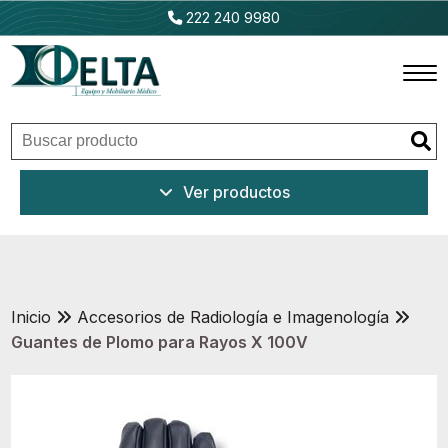
222 240 9980
Inicio
Ver productos
Productos
Promociones
Outlet
Inicio
Accesorios de Radiología e Imagenología
Guantes de Plomo para Rayos X 100V
Ventajas
Nosotros