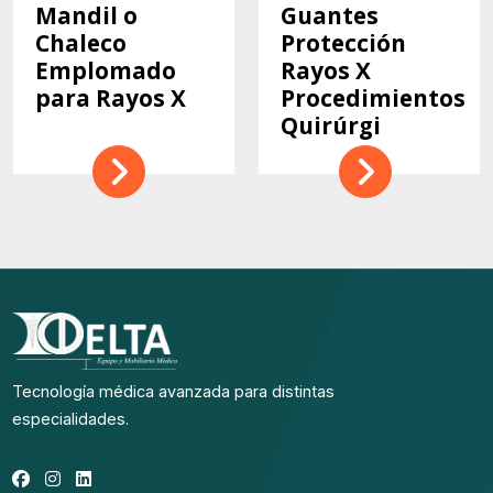
Mandil o
Guantes
Chaleco
Protección
Emplomado
Rayos X
para Rayos X
Procedimientos
Quirúrgi
Tecnología médica avanzada para distintas
especialidades.