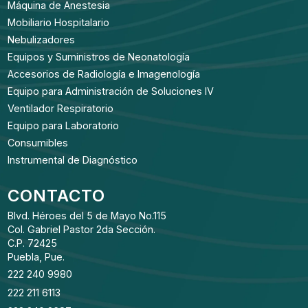
Máquina de Anestesia
Mobiliario Hospitalario
Nebulizadores
Equipos y Suministros de Neonatología
Accesorios de Radiología e Imagenología
Equipo para Administración de Soluciones IV
Ventilador Respiratorio
Equipo para Laboratorio
Consumibles
Instrumental de Diagnóstico
CONTACTO
Blvd. Héroes del 5 de Mayo No.115
Col. Gabriel Pastor 2da Sección.
C.P. 72425
Puebla, Pue.
222 240 9980
222 211 6113