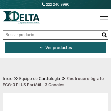
222 240 9980
Inicio
Ver productos
Productos
Promociones
Outlet
Inicio
Equipo de Cardiología
Electrocardiógrafo
ECG-3 PLUS Portátil - 3 Canales
Ventajas
Nosotros