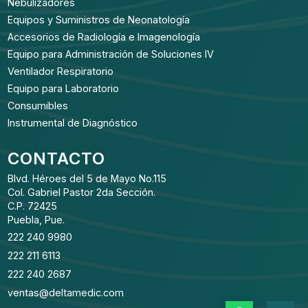
Nebulizadores
Equipos y Suministros de Neonatología
Accesorios de Radiología e Imagenología
Equipo para Administración de Soluciones IV
Ventilador Respiratorio
Equipo para Laboratorio
Consumibles
Instrumental de Diagnóstico
CONTACTO
Blvd. Héroes del 5 de Mayo No.115
Col. Gabriel Pastor 2da Sección.
C.P. 72425
Puebla, Pue.
222 240 9980
222 211 6113
222 240 2687
ventas@deltamedic.com