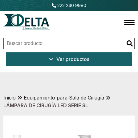
222 240 9980
Inicio
Ver productos
Productos
Promociones
Outlet
Inicio
Equipamiento para Sala de Cirugía
LÁMPARA DE CIRUGÍA LED SERIE SL
Ventajas
Nosotros