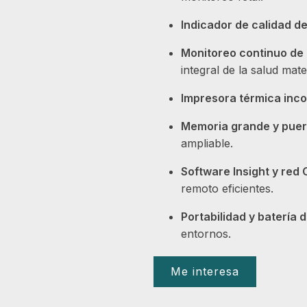
Indicador de calidad d
Monitoreo continuo de
integral de la salud mat
Impresora térmica inc
Memoria grande y puer
ampliable.
Software Insight y re
remoto eficientes.
Portabilidad y batería d
entornos.
Me interesa