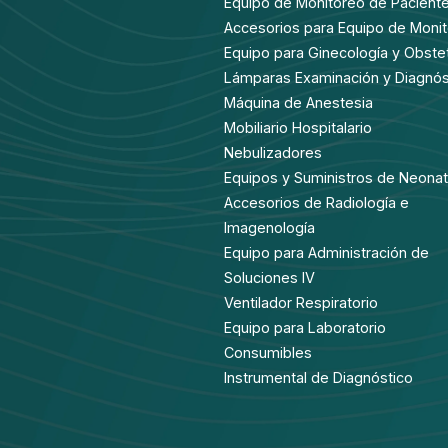
Equipo de Monitoreo de Pacient
Accesorios para Equipo de Moni
Equipo para Ginecología y Obstet
Lámparas Examinación y Diagnós
Máquina de Anestesia
Mobiliario Hospitalario
Nebulizadores
Equipos y Suministros de Neonat
Accesorios de Radiología e
Imagenología
Equipo para Administración de
Soluciones IV
Ventilador Respiratorio
Equipo para Laboratorio
Consumibles
Instrumental de Diagnóstico