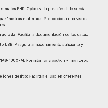
e señales FHR
: Optimiza la posición de la sonda.
 parámetros maternos
: Proporciona una visión
erna.
orporada
: Facilita la documentación de los datos.
to USB
: Asegura almacenamiento suficiente y
d CMS-1000FM
: Permiten una gestión y monitoreo
e iones de litio
: Facilitan el uso en diferentes