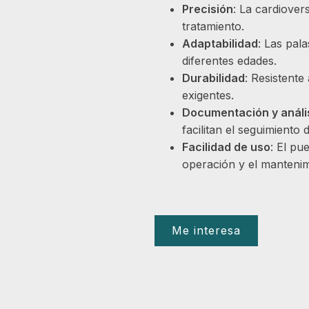
Precisión
: La cardiover
tratamiento.
Adaptabilidad
: Las pal
diferentes edades.
Durabilidad
: Resistente
exigentes.
Documentación y análi
facilitan el seguimiento 
Facilidad de uso
: El pu
operación y el mantenim
Me interesa