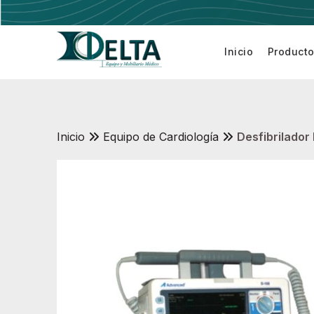
Inicio
Product
Electrobis
Inicio
Equipo de Cardiología
Desfibrilador