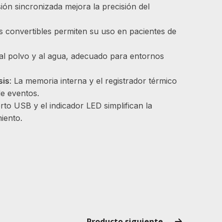
sión sincronizada mejora la precisión del
as convertibles permiten su uso en pacientes de
 al polvo y al agua, adecuado para entornos
sis
: La memoria interna y el registrador térmico
de eventos.
erto USB y el indicador LED simplifican la
iento.
Producto siguiente