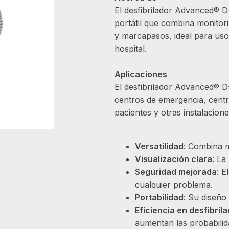
El desfibrilador Advanced® D
portátil que combina monitori
y marcapasos, ideal para uso 
hospital.
Aplicaciones
El desfibrilador Advanced® D-
centros de emergencia, centr
pacientes y otras instalacion
Versatilidad
: Combina m
Visualización clara
: La
Seguridad mejorada
: E
cualquier problema.
Portabilidad
: Su diseño
Eficiencia en desfibril
aumentan las probabilid