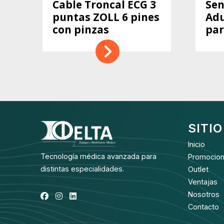
Cable Troncal ECG 3
Sen
puntas ZOLL 6 pines
Ad
con pinzas
par
SITIO
Inicio
Tecnología médica avanzada para
Promocio
distintas especialidades.
Outlet
Ventajas
Nosotros
Contacto