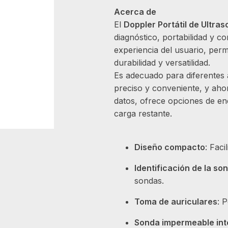
Acerca de
El
Doppler Portátil de Ultras
diagnóstico, portabilidad y c
experiencia del usuario, perm
durabilidad y versatilidad.
Es adecuado para diferentes 
preciso y conveniente, y ahorr
datos, ofrece opciones de ene
carga restante.
Diseño compacto
: Faci
Identificación de la so
sondas.
Toma de auriculares
: 
Sonda impermeable int