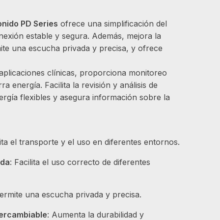
onido PD Series
ofrece una simplificación del
onexión estable y segura. Además, mejora la
ite una escucha privada y precisa, y ofrece
aplicaciones clínicas, proporciona monitoreo
a energía. Facilita la revisión y análisis de
rgía flexibles y asegura información sobre la
lita el transporte y el uso en diferentes entornos.
nda
: Facilita el uso correcto de diferentes
Permite una escucha privada y precisa.
ercambiable
: Aumenta la durabilidad y