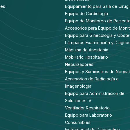
nes
Equipamiento para Sala de Cirugí
Equipo de Cardiología
Equipo de Monitoreo de Pacient
Accesorios para Equipo de Moni
Equipo para Ginecología y Obstet
Lámparas Examinación y Diagnós
Máquina de Anestesia
Mobiliario Hospitalario
Nebulizadores
Equipos y Suministros de Neonat
Accesorios de Radiología e
Imagenología
Equipo para Administración de
Soluciones IV
Ventilador Respiratorio
Equipo para Laboratorio
Consumibles
Instrumental de Diagnóstico