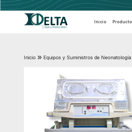
Inicio
Product
Electrobis
Inicio
Equipos y Suministros de Neonatologí