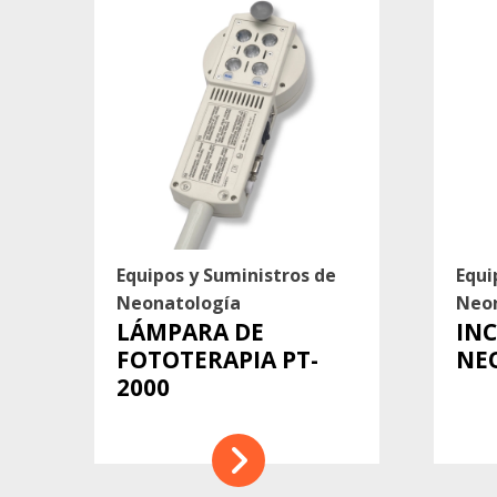
Equipos y Suministros de
Equi
Neonatología
Neo
LÁMPARA DE
IN
FOTOTERAPIA PT-
NE
2000