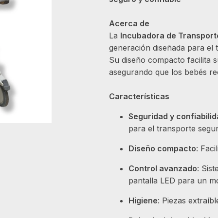
Acerca de
La
Incubadora de Transport
generación diseñada para el 
Su diseño compacto facilita s
asegurando que los bebés rec
Características
Seguridad y confiabili
para el transporte segu
Diseño compacto
: Faci
Control avanzado
: Sis
pantalla LED para un mo
Higiene
: Piezas extraíbl