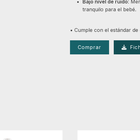
Bajo nivel de ruido
: Me
tranquilo para el bebé.
• Cumple con el estándar de
Comprar
Fic