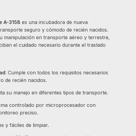
e A-3158
es una incubadora de nueva
transporte seguro y cómodo de recién nacidos.
u manipulación en transporte aéreo y terrestre,
iban el cuidado necesario durante el traslado
dad
: Cumple con todos los requisitos necesarios
ro de recién nacidos.
lita su manejo en diferentes tipos de transporte.
tema controlado por microprocesador con
nitoreo preciso.
es y fáciles de limpiar.