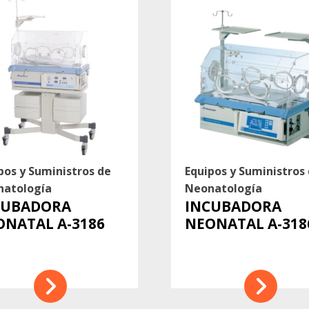
pos y Suministros de
Equipos y Suministros
natología
Neonatología
CUBADORA
INCUBADORA
ONATAL A-3186
NEONATAL A-318