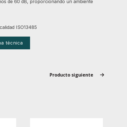
nos de 60 dB, proporcionando un ambiente
 calidad ISO13485
ha técnica
Producto siguiente