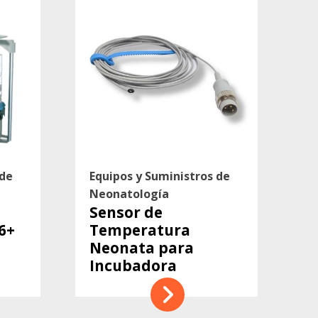
 de
Equipos y Suministros de
Neonatología
Sensor de
6+
Temperatura
Neonata para
Incubadora