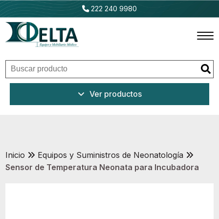
222 240 9980
Inicio
Ver productos
Productos
Promociones
Outlet
Inicio
Equipos y Suministros de Neonatología
Sensor de Temperatura Neonata para Incubadora
Ventajas
Nosotros