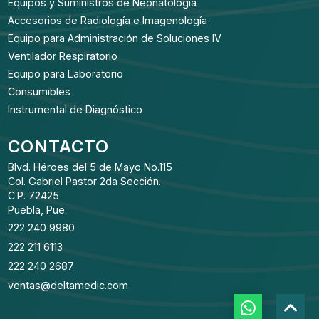
Equipos y Suministros de Neonatología
Accesorios de Radiología e Imagenología
Equipo para Administración de Soluciones IV
Ventilador Respiratorio
Equipo para Laboratorio
Consumibles
Instrumental de Diagnóstico
CONTACTO
Blvd. Héroes del 5 de Mayo No.115
Col. Gabriel Pastor 2da Sección.
C.P. 72425
Puebla, Pue.
222 240 9980
222 211 6113
222 240 2687
ventas@deltamedic.com