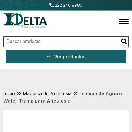
222 240 9980
Inicio
Ver productos
Productos
Promociones
Outlet
Inicio
Máquina de Anestesia
Trampa de Agua o
Water Tramp para Anestesia
Ventajas
Nosotros