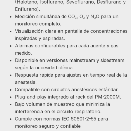
(Halotano, Isoflurano, Sevoflurano, Desflurano y
Enflurano).
Medición simultánea de CO₂, O₂ y N₂O para un
monitoreo completo.
Visualización clara en pantalla de concentraciones
inspiradas y espiradas.
Alarmas configurables para cada agente y gas
medido.
Disponible en versiones mainstream y sidestream
según la necesidad clínica.
Respuesta rápida para ajustes en tiempo real de la
anestesia.
Compatible con circuitos anestésicos estándar.
Plug-and-play integrado al rack del PM-2000M.
Bajo volumen de muestreo que minimiza la
interferencia en el circuito respiratorio.
Cumple con normas IEC 60601-2-55 para
monitoreo seguro y confiable