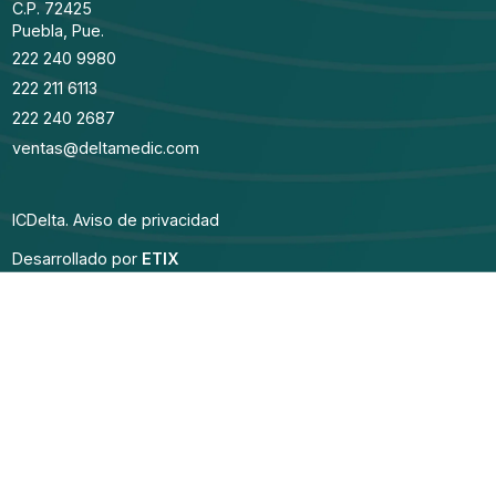
C.P. 72425
Puebla, Pue.
222 240 9980
222 211 6113
222 240 2687
ventas@deltamedic.com
ICDelta.
Aviso de privacidad
Desarrollado por
ETIX