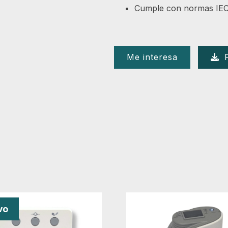
Cumple con normas IEC 
Me interesa
vo