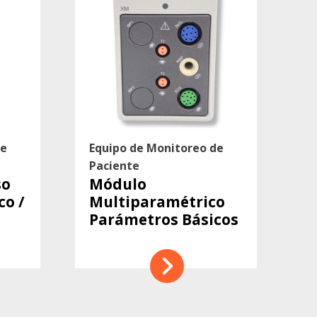
de
Equipo de Monitoreo de
Paciente
so
Módulo
co /
Multiparamétrico
Parámetros Básicos