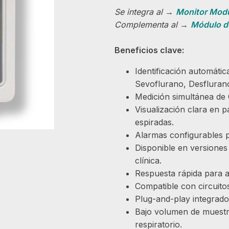
Se integra al →
Monitor Mod
Complementa al →
Módulo d
Beneficios clave:
Identificación automátic
Sevoflurano, Desflurano
Medición simultánea de
Visualización clara en p
espiradas.
Alarmas configurables 
Disponible en versiones
clínica.
Respuesta rápida para aj
Compatible con circuito
Plug-and-play integrad
Bajo volumen de muestreo
respiratorio.