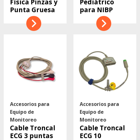
Física Pinzas y
Pediátrico
Punta Gruesa
para NIBP
Accesorios para
Accesorios para
Equipo de
Equipo de
Monitoreo
Monitoreo
Cable Troncal
Cable Troncal
ECG 3 puntas
ECG 10