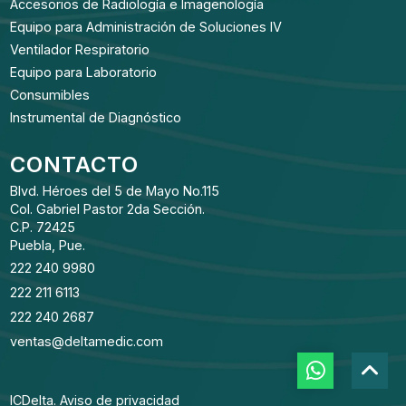
Accesorios de Radiología e Imagenología
Equipo para Administración de Soluciones IV
Ventilador Respiratorio
Equipo para Laboratorio
Consumibles
Instrumental de Diagnóstico
CONTACTO
Blvd. Héroes del 5 de Mayo No.115
Col. Gabriel Pastor 2da Sección.
C.P. 72425
Puebla, Pue.
222 240 9980
222 211 6113
222 240 2687
ventas@deltamedic.com
ICDelta.
Aviso de privacidad