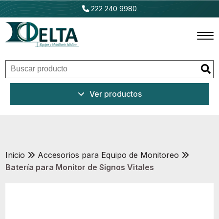
222 240 9980
Inicio
Ver productos
Productos
Promociones
Outlet
Inicio
Accesorios para Equipo de Monitoreo
Batería para Monitor de Signos Vitales
Ventajas
Nosotros