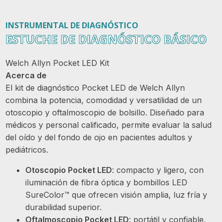
INSTRUMENTAL DE DIAGNÓSTICO
ESTUCHE DE DIAGNÓSTICO BÁSICO
Welch Allyn Pocket LED Kit
Acerca de
El kit de diagnóstico Pocket LED de Welch Allyn
combina la potencia, comodidad y versatilidad de un
otoscopio y oftalmoscopio de bolsillo. Diseñado para
médicos y personal calificado, permite evaluar la salud
del oído y del fondo de ojo en pacientes adultos y
pediátricos.
Otoscopio Pocket LED
: compacto y ligero, con
iluminación de fibra óptica y bombillos LED
SureColor™ que ofrecen visión amplia, luz fría y
durabilidad superior.
Oftalmoscopio Pocket LED
: portátil y confiable,