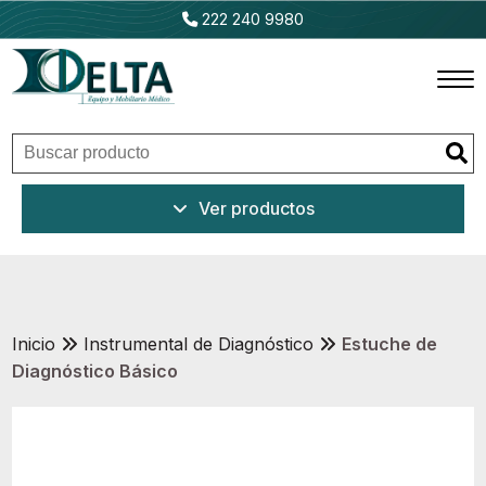
222 240 9980
Inicio
Ver productos
Productos
Promociones
Outlet
Inicio
Instrumental de Diagnóstico
Estuche de
Diagnóstico Básico
Ventajas
Nosotros