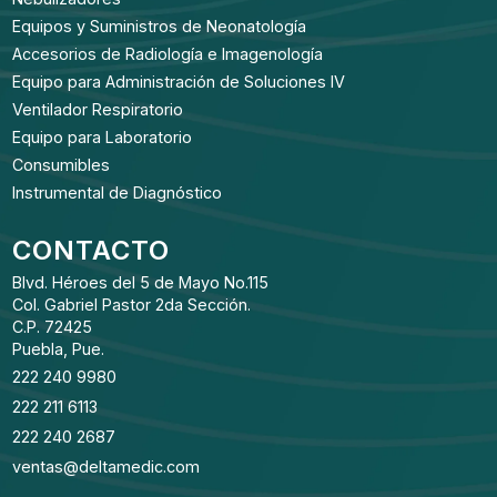
Equipos y Suministros de Neonatología
Accesorios de Radiología e Imagenología
Equipo para Administración de Soluciones IV
Ventilador Respiratorio
Equipo para Laboratorio
Consumibles
Instrumental de Diagnóstico
CONTACTO
Blvd. Héroes del 5 de Mayo No.115
Col. Gabriel Pastor 2da Sección.
C.P. 72425
Puebla, Pue.
222 240 9980
222 211 6113
222 240 2687
ventas@deltamedic.com