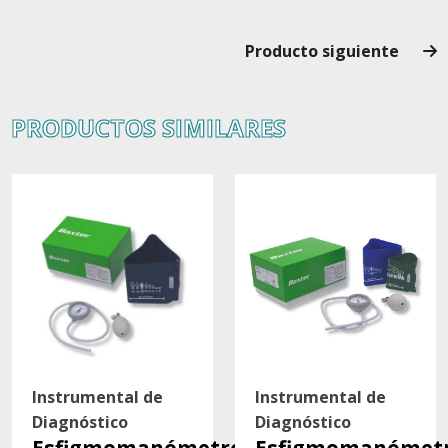
Producto siguiente
PRODUCTOS SIMILARES
Instrumental de
Instrumental de
Diagnóstico
Diagnóstico
Esfigmomanómetro
Esfigmomanómet