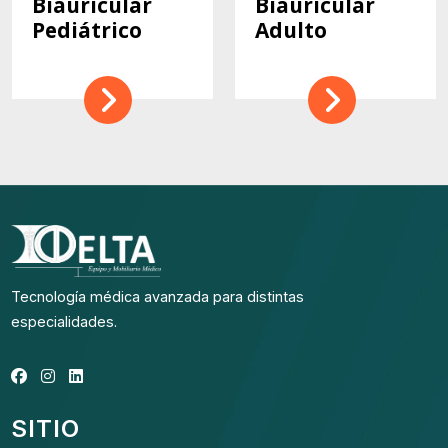
Biauricular
Biauricular
Pediátrico
Adulto
Tecnología médica avanzada para distintas
especialidades.
SITIO