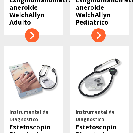
aneroide
aneroide
WelchAllyn
WelchAllyn
Adulto
Pediatrico
Instrumental de
Instrumental de
Diagnóstico
Diagnóstico
Estetoscopio
Estetoscopio