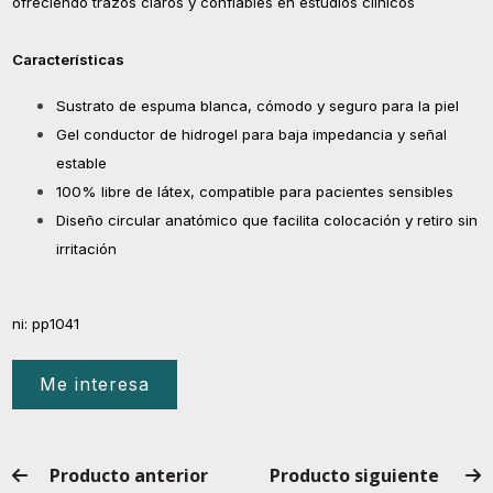
ofreciendo trazos claros y confiables en estudios clínicos
Características
Sustrato de espuma blanca, cómodo y seguro para la piel
Gel conductor de hidrogel para baja impedancia y señal
estable
100% libre de látex, compatible para pacientes sensibles
Diseño circular anatómico que facilita colocación y retiro sin
irritación
ni: pp1041
Me interesa
Producto anterior
Producto siguiente