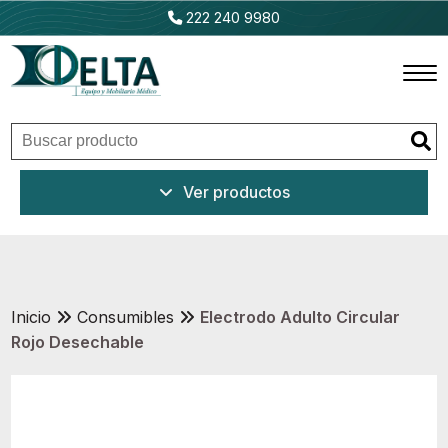
222 240 9980
Inicio
Ver productos
Productos
Promociones
Outlet
Inicio
Consumibles
Electrodo Adulto Circular
Rojo Desechable
Ventajas
Nosotros