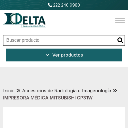
222 240 9980
Inicio
Ver productos
Productos
Promociones
Outlet
Inicio
Accesorios de Radiología e Imagenología
IMPRESORA MÉDICA MITSUBISHI CP31W
Ventajas
Nosotros