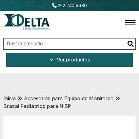
222 240 9980
Inicio
Ver productos
Productos
Promociones
Outlet
Inicio
Accesorios para Equipo de Monitoreo
Brazal Pediátrico para NIBP
Ventajas
Nosotros