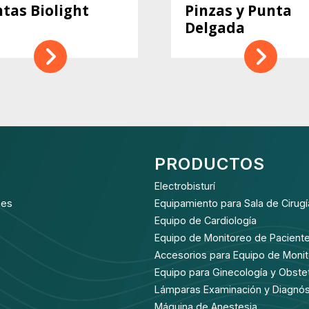
tas Biolight
Pinzas y Punta
Delgada
PRODUCTOS
Electrobisturí
nes
Equipamiento para Sala de Cirugí
Equipo de Cardiología
Equipo de Monitoreo de Pacient
Accesorios para Equipo de Moni
Equipo para Ginecología y Obstet
Lámparas Examinación y Diagnós
Máquina de Anestesia