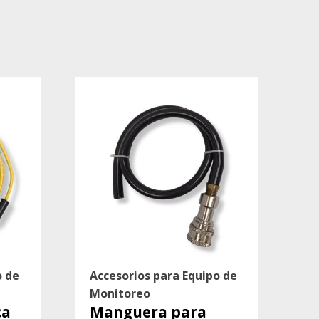
o de
Accesorios para Equipo de
Monitoreo
ca
Manguera para