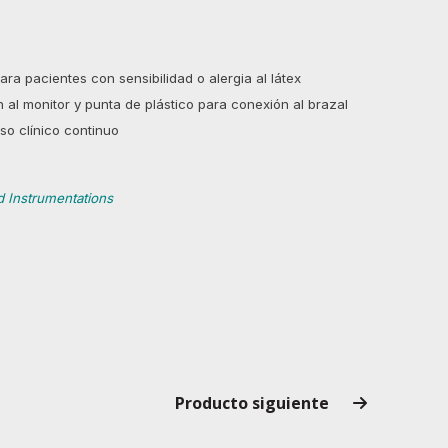
para pacientes con sensibilidad o alergia al látex
 al monitor y punta de plástico para conexión al brazal
so clínico continuo
d Instrumentations
Producto siguiente