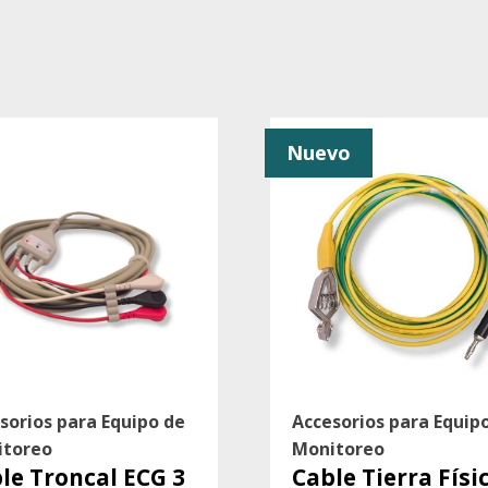
Nuevo
sorios para Equipo de
Accesorios para Equip
itoreo
Monitoreo
le Troncal ECG 3
Cable Tierra Físi