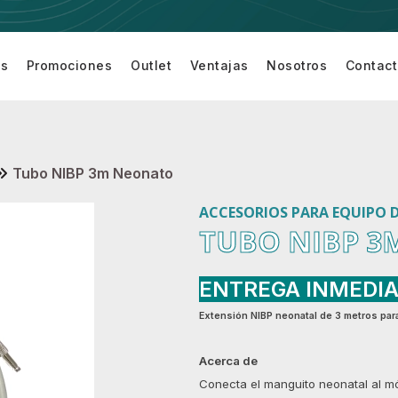
os
Promociones
Outlet
Ventajas
Nosotros
Contac
Equipamiento
Equipo de
Equipo de
Accesor
turí
para Sala de
Cardiología
Monitoreo
para
Cirugía
de
Equipo 
Paciente
Monitor
Tubo NIBP 3m Neonato
ACCESORIOS PARA EQUIPO 
TUBO NIBP 
ENTREGA INMEDI
Extensión NIBP neonatal de 3 metros para
Acerca de
Conecta el manguito neonatal al mó