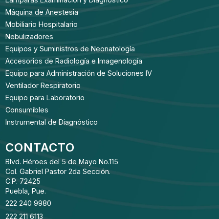
Máquina de Anestesia
Mobiliario Hospitalario
Nebulizadores
Equipos y Suministros de Neonatología
Accesorios de Radiología e Imagenología
Equipo para Administración de Soluciones IV
Ventilador Respiratorio
Equipo para Laboratorio
Consumibles
Instrumental de Diagnóstico
CONTACTO
Blvd. Héroes del 5 de Mayo No.115
Col. Gabriel Pastor 2da Sección.
C.P. 72425
Puebla, Pue.
222 240 9980
222 211 6113