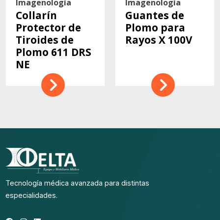
Imagenología
Imagenología
Collarín
Guantes de
Protector de
Plomo para
Tiroides de
Rayos X 100V
Plomo 611 DRS
NE
Tecnología médica avanzada para distintas
especialidades.