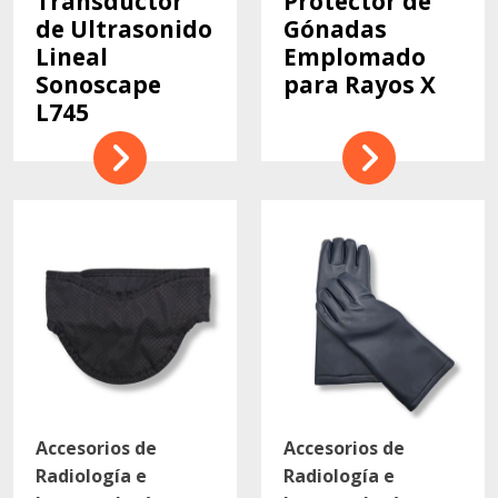
Transductor
Protector de
de Ultrasonido
Gónadas
Lineal
Emplomado
Sonoscape
para Rayos X
L745
Accesorios de
Accesorios de
Radiología e
Radiología e