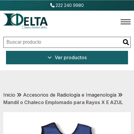
222 240 9980
Inicio
Ver productos
Productos
Promociones
Outlet
Inicio
Accesorios de Radiología e Imagenología
Mandil o Chaleco Emplomado para Rayos X E AZUL
Ventajas
Nosotros