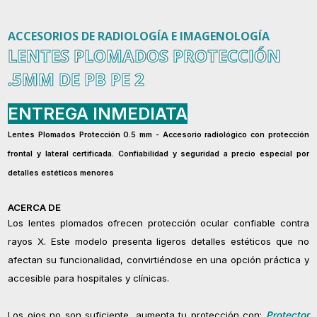
ACCESORIOS DE RADIOLOGÍA E IMAGENOLOGÍA
LENTES PLOMADOS PROTECCIÓN
.5MM DE PB PE 2
ENTREGA INMEDIATA
Lentes Plomados Protección 0.5 mm - Accesorio radiológico con protección
frontal y lateral certificada. Confiabilidad y seguridad a precio especial por
detalles estéticos menores
ACERCA DE
Los lentes plomados ofrecen protección ocular confiable contra
rayos X. Este modelo presenta ligeros detalles estéticos que no
afectan su funcionalidad, convirtiéndose en una opción práctica y
accesible para hospitales y clínicas.
Los ojos no son suficiente, aumenta tu protección con:
Protector