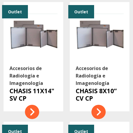
Outlet
Outlet
Accesorios de
Accesorios de
Radiología e
Radiología e
Imagenología
Imagenología
CHASIS 11X14"
CHASIS 8X10”
SV CP
CV CP
Outlet
Outlet