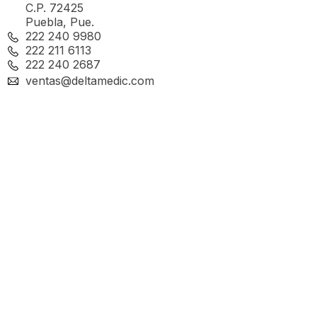
C.P. 72425
Puebla, Pue.
222 240 9980
222 211 6113
222 240 2687
ventas@deltamedic.com