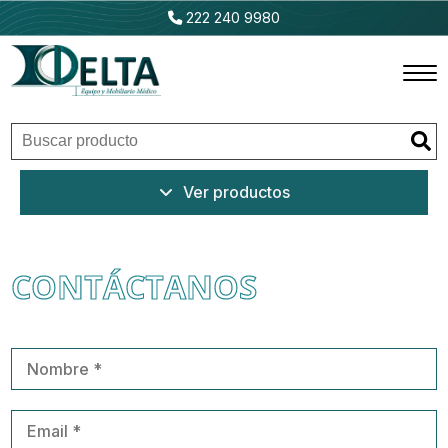
222 240 9980
Inicio
Ver productos
Productos
Promociones
CONTÁCTANOS
Outlet
Ventajas
Nosotros