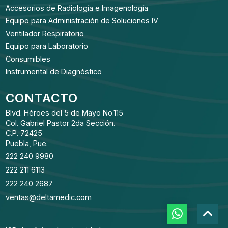
Accesorios de Radiología e Imagenología
Equipo para Administración de Soluciones IV
Ventilador Respiratorio
Equipo para Laboratorio
Consumibles
Instrumental de Diagnóstico
CONTACTO
Blvd. Héroes del 5 de Mayo No.115
Col. Gabriel Pastor 2da Sección.
C.P. 72425
Puebla, Pue.
222 240 9980
222 211 6113
222 240 2687
ventas@deltamedic.com